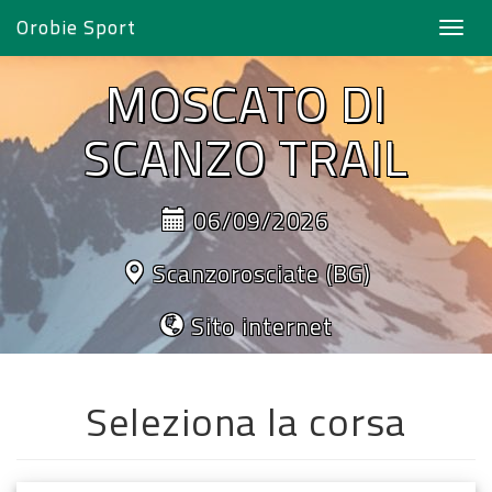
Orobie Sport
Toggl
navig
MOSCATO DI
SCANZO TRAIL
06/09/2026
Scanzorosciate (BG)
Sito internet
Seleziona la corsa