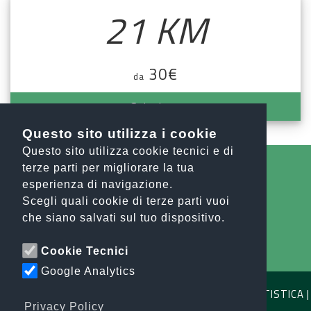
21 KM
30€
da
Seleziona
Questo sito utilizza i cookie
Questo sito utilizza cookie tecnici e di
terze parti per migliorare la tua
esperienza di navigazione.
Tutte le notizie
Scegli quali cookie di terze parti vuoi
che siano salvati sul tuo dispositivo.
info@orobiesport.it
Cookie Tecnici
Google Analytics
OROBIE SPORT ASSOCIAZIONE SPORTIVA DILETTANTISTICA |
C.F. E P.IVA 04791640164
Privacy Policy