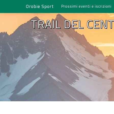
Orobie Sport
Prossimi eventi e iscrizioni
TRAIL DEL CEN