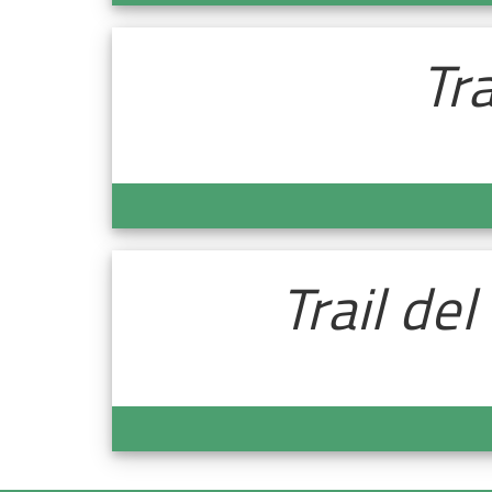
Tr
Trail de