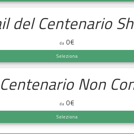
ail del Centenario Sh
0€
da
Seleziona
l Centenario Non Co
0€
da
Seleziona