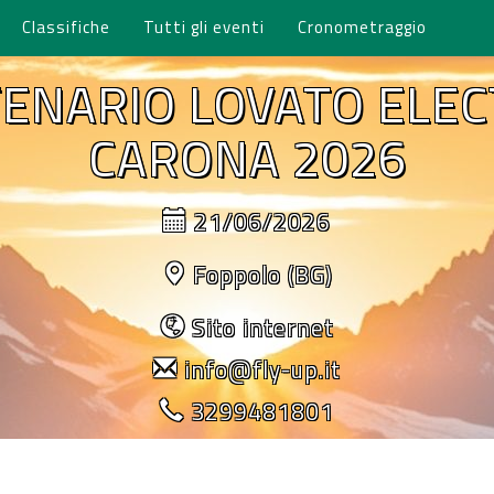
Classifiche
Tutti gli eventi
Cronometraggio
TENARIO LOVATO ELEC
CARONA 2026
21/06/2026
Foppolo (BG)
Sito internet
info@fly-up.it
3299481801