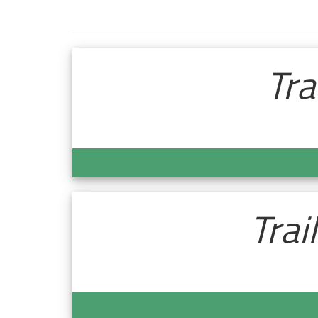
Tra
Trai