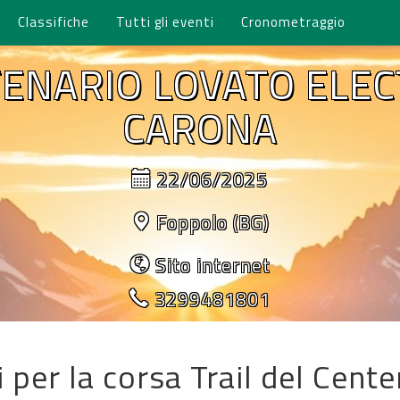
Classifiche
Tutti gli eventi
Cronometraggio
TENARIO LOVATO ELEC
CARONA
22/06/2025
Foppolo (BG)
Sito internet
3299481801
ti per la corsa Trail del Cen