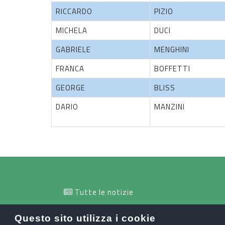
RICCARDO
PIZIO
MICHELA
DUCI
GABRIELE
MENGHINI
FRANCA
BOFFETTI
GEORGE
BLISS
DARIO
MANZINI
Tutte le notizie
info@orobiesport.it
Questo sito utilizza i cookie