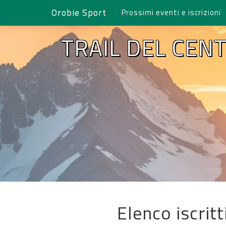
Orobie Sport
Prossimi eventi e iscrizioni
TRAIL DEL CEN
Elenco iscrit