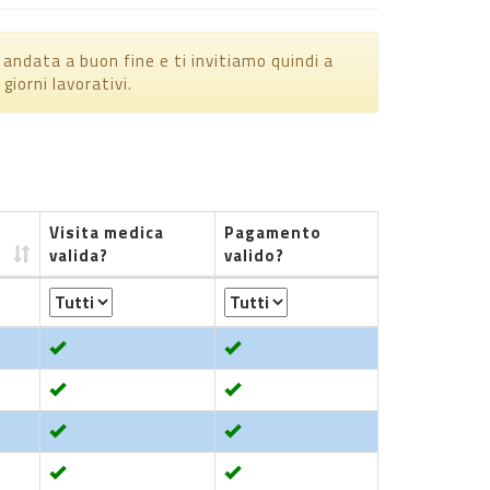
è andata a buon fine e ti invitiamo quindi a
giorni lavorativi.
Visita medica
Pagamento
valida?
valido?
Visita medica
Pagamento
valida?
valido?