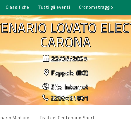
Classifiche
Tutti gli eventi
Cronometraggio
TENARIO LOVATO ELEC
CARONA
22/06/2025
Foppolo (BG)
Sito internet
3299481801
tenario Medium
Trail del Centenario Short