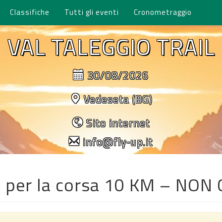
Classifiche
Tutti gli eventi
Cronometraggio
VAL TALEGGIO TRAIL
30/08/2026
Vedeseta (BG)
Sito internet
info@fly-up.it
tti per la corsa 10 KM – NO