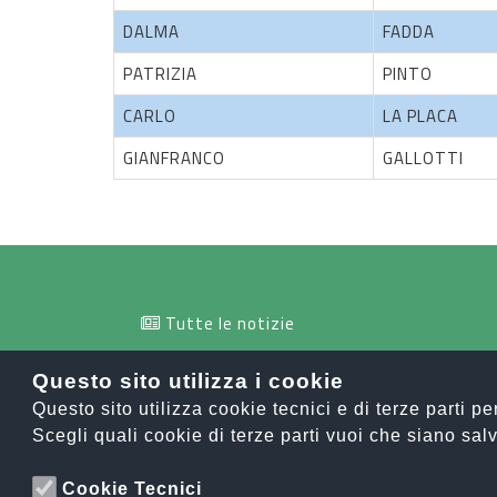
DALMA
FADDA
PATRIZIA
PINTO
CARLO
LA PLACA
GIANFRANCO
GALLOTTI
Tutte le notizie
info@orobiesport.it
Questo sito utilizza i cookie
Questo sito utilizza cookie tecnici e di terze parti p
Scegli quali cookie di terze parti vuoi che siano salv
OROBIE SPOR
Cookie Tecnici