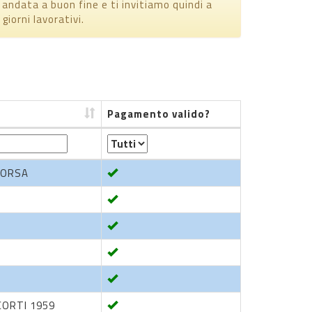
è andata a buon fine e ti invitiamo quindi a
giorni lavorativi.
Pagamento valido?
Pagamento valido?
CORSA
CORTI 1959