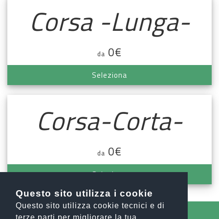
Corsa -Lunga-
0€
da
Seleziona
Corsa-Corta-
0€
da
Seleziona
Questo sito utilizza i cookie
Questo sito utilizza cookie tecnici e di
terze parti per migliorare la tua